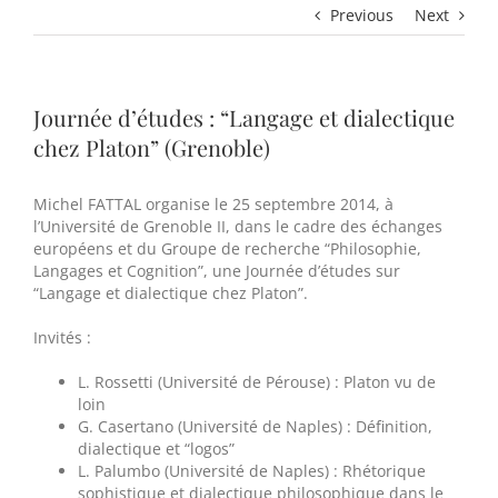
Previous
Next
Journée d’études : “Langage et dialectique
chez Platon” (Grenoble)
Michel FATTAL organise le 25 septembre 2014, à
l’Université de Grenoble II, dans le cadre des échanges
européens et du Groupe de recherche “Philosophie,
Langages et Cognition”, une Journée d’études sur
“Langage et dialectique chez Platon”.
Invités :
L. Rossetti (Université de Pérouse) : Platon vu de
loin
G. Casertano (Université de Naples) : Définition,
dialectique et “logos”
L. Palumbo (Université de Naples) : Rhétorique
sophistique et dialectique philosophique dans le