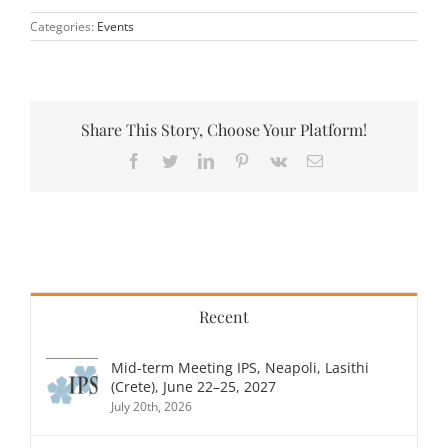
Categories:
Events
Share This Story, Choose Your Platform!
Facebook
Twitter
LinkedIn
Pinterest
Vk
Email
Recent
Mid-term Meeting IPS, Neapoli, Lasithi
(Crete), June 22–25, 2027
July 20th, 2026