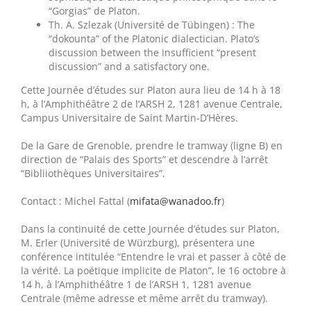
“Gorgias” de Platon.
Th. A. Szlezak (Université de Tübingen) : The
“dokounta” of the Platonic dialectician. Plato’s
discussion between the insufficient “present
discussion” and a satisfactory one.
Cette Journée d’études sur Platon aura lieu de 14 h à 18
h, à l’Amphithéâtre 2 de l’ARSH 2, 1281 avenue Centrale,
Campus Universitaire de Saint Martin-D’Hères.
De la Gare de Grenoble, prendre le tramway (ligne B) en
direction de “Palais des Sports” et descendre à l’arrêt
“Bibliiothèques Universitaires”.
Contact : Michel Fattal (
mifata@wanadoo.fr
)
Dans la continuité de cette Journée d’études sur Platon,
M. Erler (Université de Würzburg), présentera une
conférence intitulée “Entendre le vrai et passer à côté de
la vérité. La poétique implicite de Platon”, le 16 octobre à
14 h, à l’Amphithéâtre 1 de l’ARSH 1, 1281 avenue
Centrale (même adresse et même arrêt du tramway).