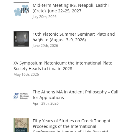
Mid-term Meeting IPS, Neapoli, Lasithi
(Crete), June 22–25, 2027
July 20th, 2026
10th Platonic Summer Seminar: Plato and
ἀλήθεια (August 3–9, 2026)
June 29th, 2026
XV Symposium Platonicum: the International Plato
Society Heads to Lima in 2028
May 16th, 2026
The Athens MA in Ancient Philosophy – Call
for Applications
April 29th, 2026
Fifty Years of Studies on Greek Thought
Proceedings of the International
Conference in Honour of Livio Rossetti