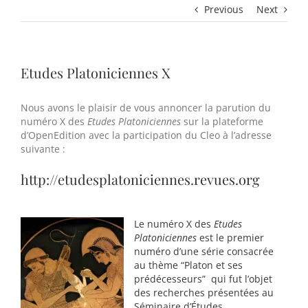
Previous
Next
Etudes Platoniciennes X
Nous avons le plaisir de vous annoncer la parution du
numéro X des
Etudes Platoniciennes
sur la plateforme
d’OpenEdition avec la participation du Cleo à l’adresse
suivante :
http://etudesplatoniciennes.revues.org
Le numéro X des
Etudes
Platoniciennes
est le premier
numéro d’une série consacrée
au thème “Platon et ses
prédécesseurs” qui fut l’objet
des recherches présentées au
Séminaire d’Études