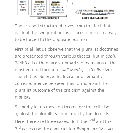
The crossed structure derives from the fact that
each of the two positions is criticized in such a way
to be forced to the opposite position.
First of all let us observe that the pluralist doctrines
are presented through various theses, but in
Soph
.
244b3 all of them are summarized by means of the
most general formula: πλεῖον ἑνὸς … τὸ πᾶν εἶναι.
Then let us observe the literal and semantic
correspondence between this formula and the
pluralist outcome of the criticism against the
monists.
Secondly let us move on to observe the criticism
against the pluralists, more exactly the dualists.
nd
Here there are three cases. Both the 2
and the
rd
3
cases use the construction ‘ὄνομα καλεῖν τινα’