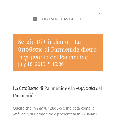
×
THIS EVENT HAS PASSED.
Sergio Di Girolamo – La
ὑπόθεσις di Parmenide dietro
la γυμνασία del Parmenide
July 18, 2019 @ 15:30
La ὑπόθεσις di Parmenide e la γυμνασία del
Parmenide
Quella che in
Parm
. 128d5-6 è indicata come la
ὑπόθεσις di Parmenide è presentata in 128a8-b1