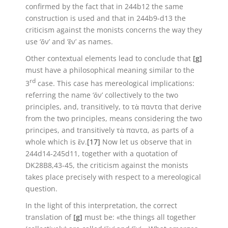
confirmed by the fact that in 244b12 the same
construction is used and that in 244b9-d13 the
criticism against the monists concerns the way they
use ‘ὄν’ and ‘ἕν’ as names.
Other contextual elements lead to conclude that
[g]
must have a philosophical meaning similar to the
rd
3
case. This case has mereological implications:
referring the name ‘ὄν’ collectively to the two
principles, and, transitively, to τὰ παντα that derive
from the two principles, means considering the two
principes, and transitively τὰ παντα, as parts of a
whole which is ἕν.
[17]
Now let us observe that in
244d14-245d11, together with a quotation of
DK28B8,43-45, the criticism against the monists
takes place precisely with respect to a mereological
question.
In the light of this interpretation, the correct
translation of
[g]
must be: «the things all together