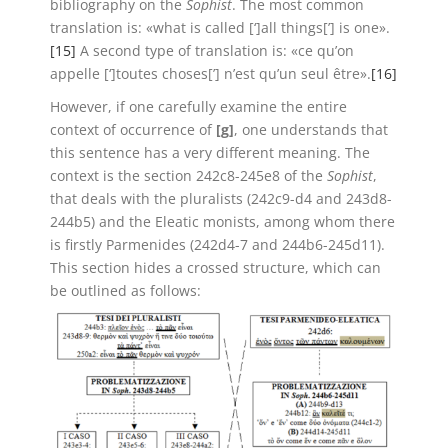
bibliography on the
Sophist
. The most common
translation is: «what is called [‘]all things[’] is one».
[15]
A second type of translation is: «ce qu’on
appelle [‘]toutes choses[’] n’est qu’un seul être».
[16]
However, if one carefully examine the entire
context of occurrence of
[g]
, one understands that
this sentence has a very different meaning. The
context is the section 242c8-245e8 of the
Sophist
,
that deals with the pluralists (242c9-d4 and 243d8-
244b5) and the Eleatic monists, among whom there
is firstly Parmenides (242d4-7 and 244b6-245d11).
This section hides a crossed structure, which can
be outlined as follows: