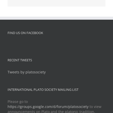
FIND US ON FACEBOOK
RECENT TWEETS
Tweets by platosociety
INTERNATIONAL PLATO SOCIETY MAILING LIST
Please go to
https://groups.google.com/d/forum/platosociety
to view
announcements on Plato and the platonic tradition.