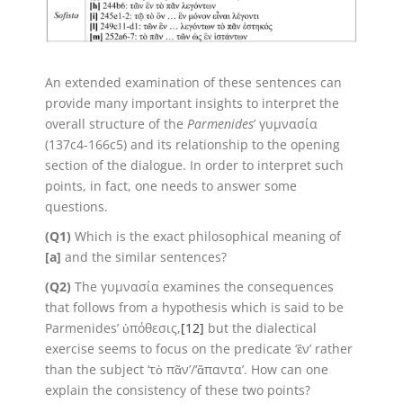
An extended examination of these sentences can
provide many important insights to interpret the
overall structure of the
Parmenides
’ γυμνασία
(137c4-166c5) and its relationship to the opening
section of the dialogue. In order to interpret such
points, in fact, one needs to answer some
questions.
(Q1)
Which is the exact philosophical meaning of
[a]
and the similar sentences?
(Q2)
The γυμνασία examines the consequences
that follows from a hypothesis which is said to be
Parmenides’ ὑπόθεσις,
[12]
but the dialectical
exercise seems to focus on the predicate ‘ἕν’ rather
than the subject ‘τὸ πᾶν’/‘ἅπαντα’. How can one
explain the consistency of these two points?