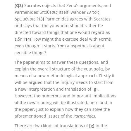
(Q3)
Socrates objects that Zeno’s arguments, and
Parmenides’ ὑπόθεσις itself, wander ἐν τοῖς
ὁρωμένοις.
[13]
Parmenides agrees with Socrates
and says that the γυμνασία should rather be
directed toward things that one would regard as
εἴδη.
[14]
How might the exercise deal with Forms,
even though it starts from a hypothesis about
sensible things?
The paper aims to answer these questions, and
explain the overall structure of the γυμνασία, by
means of a new methodological approach. Firstly it
will be argued that the inquiry needs to start from
a new interpretation and translation of
[g]
.
However, the numerous and important implications
of the new reading will be illustrated, here and in
the paper, just to explain how they can solve the
aforementioned issues of the
Parmenides
.
There are two kinds of translations of
[g]
in the