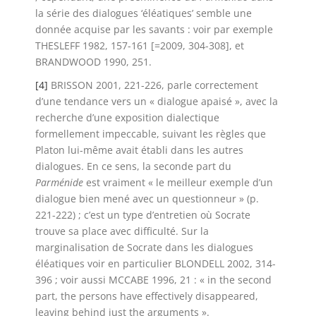
la série des dialogues ‘éléatiques’ semble une
donnée acquise par les savants : voir par exemple
THESLEFF 1982, 157-161 [=2009, 304-308], et
BRANDWOOD 1990, 251.
[4]
BRISSON 2001, 221-226, parle correctement
d’une tendance vers un « dialogue apaisé », avec la
recherche d’une exposition dialectique
formellement impeccable, suivant les règles que
Platon lui-même avait établi dans les autres
dialogues. En ce sens, la seconde part du
Parménide
est vraiment « le meilleur exemple d’un
dialogue bien mené avec un questionneur » (p.
221-222) ; c’est un type d’entretien où Socrate
trouve sa place avec difficulté. Sur la
marginalisation de Socrate dans les dialogues
éléatiques voir en particulier BLONDELL 2002, 314-
396 ; voir aussi MCCABE 1996, 21 : « in the second
part, the persons have effectively disappeared,
leaving behind just the arguments ».