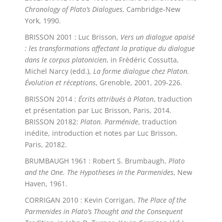
Chronology of Plato’s Dialogues
, Cambridge-New
York, 1990.
BRISSON 2001 : Luc Brisson,
Vers un dialogue apaisé
: les transformations affectant la pratique du dialogue
dans le corpus platonicien
, in Frédéric Cossutta,
Michel Narcy (edd.),
La forme dialogue chez Platon.
Évolution et réceptions
, Grenoble, 2001, 209-226.
BRISSON 2014 :
Écrits attribués à Platon
, traduction
et présentation par Luc Brisson, Paris, 2014.
BRISSON 20182:
Platon. Parménide
, traduction
inédite, introduction et notes par Luc Brisson,
Paris, 20182.
BRUMBAUGH 1961 : Robert S. Brumbaugh,
Plato
and the One. The Hypotheses in the Parmenides
, New
Haven, 1961.
CORRIGAN 2010 : Kevin Corrigan,
The Place of the
Parmenides in Plato’s Thought and the Consequent