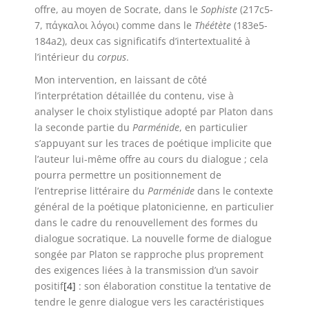
offre, au moyen de Socrate, dans le
Sophiste
(217c5-
7, πάγκαλοι λόγοι) comme dans le
Théétète
(183e5-
184a2), deux cas significatifs d’intertextualité à
l’intérieur du
corpus
.
Mon intervention, en laissant de côté
l’interprétation détaillée du contenu, vise à
analyser le choix stylistique adopté par Platon dans
la seconde partie du
Parménide
, en particulier
s’appuyant sur les traces de poétique implicite que
l’auteur lui-même offre au cours du dialogue ; cela
pourra permettre un positionnement de
l’entreprise littéraire du
Parménide
dans le contexte
général de la poétique platonicienne, en particulier
dans le cadre du renouvellement des formes du
dialogue socratique. La nouvelle forme de dialogue
songée par Platon se rapproche plus proprement
des exigences liées à la transmission d’un savoir
positif
[4]
: son élaboration constitue la tentative de
tendre le genre dialogue vers les caractéristiques