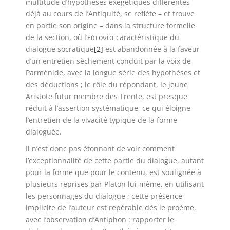
multitude d’hypothèses exégétiques différentes
déjà au cours de l’Antiquité, se reflète – et trouve
en partie son origine – dans la structure formelle
de la section, où l’εὐτονία caractéristique du
dialogue socratique
[2]
est abandonnée à la faveur
d’un entretien sèchement conduit par la voix de
Parménide, avec la longue série des hypothèses et
des déductions ; le rôle du répondant, le jeune
Aristote futur membre des Trente, est presque
réduit à l’assertion systématique, ce qui éloigne
l’entretien de la vivacité typique de la forme
dialoguée.
Il n’est donc pas étonnant de voir comment
l’exceptionnalité de cette partie du dialogue, autant
pour la forme que pour le contenu, est soulignée à
plusieurs reprises par Platon lui-même, en utilisant
les personnages du dialogue ; cette présence
implicite de l’auteur est repérable dès le proème,
avec l’observation d’Antiphon : rapporter le