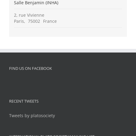
Salle Benjamin (INHA)
2, rue Vivienne
Paris
,
75002
France
FIND US ON FACEBOOK
RECENT TWEETS
Tweets by platosociety