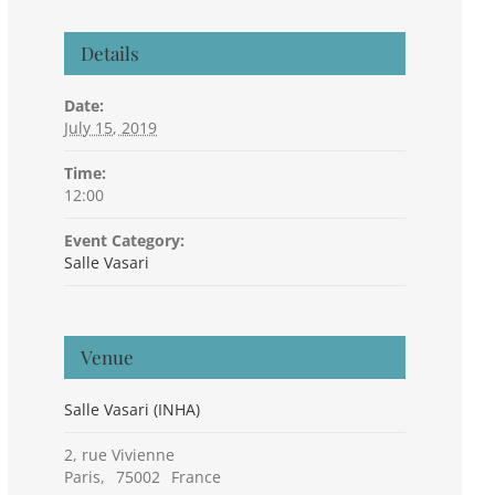
Details
Date:
July 15, 2019
Time:
12:00
Event Category:
Salle Vasari
Venue
Salle Vasari (INHA)
2, rue Vivienne
Paris
,
75002
France