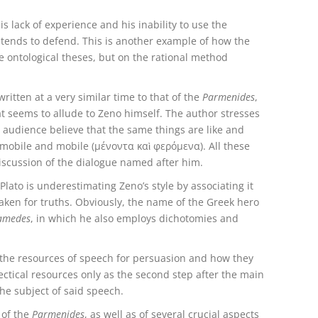
is lack of experience and his inability to use the
intends to defend. This is another example of how the
e ontological theses, but on the rational method
written at a very similar time to that of the
Parmenides
,
at seems to allude to Zeno himself. The author stresses
he audience believe that the same things are like and
immobile and mobile (μένοντα καὶ φερόμενα). All these
scussion of the dialogue named after him.
 Plato is underestimating Zeno’s style by associating it
 taken for truths. Obviously, the name of the Greek hero
lamedes
, in which he also employs dichotomies and
the resources of speech for persuasion and how they
lectical resources only as the second step after the main
he subject of said speech.
 of the
Parmenides
, as well as of several crucial aspects