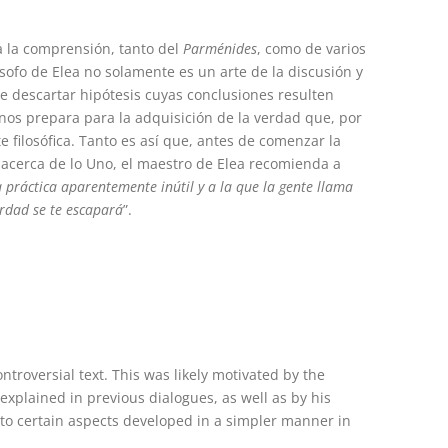
a la comprensión, tanto del
Parménides
, como de varios
ósofo de Elea no solamente es un arte de la discusión y
de descartar hipótesis cuyas conclusiones resulten
e nos prepara para la adquisición de la verdad que, por
filosófica. Tanto es así que, antes de comenzar la
 acerca de lo Uno, el maestro de Elea recomienda a
sa práctica aparentemente inútil y a la que la gente llama
erdad se te escapará
”.
ntroversial text. This was likely motivated by the
explained in previous dialogues, as well as by his
 to certain aspects developed in a simpler manner in