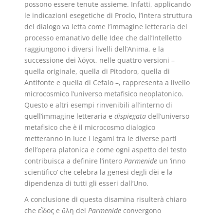
possono essere tenute assieme. Infatti, applicando
le indicazioni esegetiche di Proclo, l’intera struttura
del dialogo va letta come l’immagine letteraria del
processo emanativo delle Idee che dall’Intelletto
raggiungono i diversi livelli dell’Anima, e la
successione dei λόγοι, nelle quattro versioni –
quella originale, quella di Pitodoro, quella di
Antifonte e quella di Cefalo –, rappresenta a livello
microcosmico l’universo metafisico neoplatonico.
Questo e altri esempi rinvenibili all’interno di
quell’immagine letteraria e
dispiegata
dell’universo
metafisico che è il microcosmo dialogico
metteranno in luce i legami tra le diverse parti
dell’opera platonica e come ogni aspetto del testo
contribuisca a definire l’intero
Parmenide
un ‘inno
scientifico’ che celebra la genesi degli dèi e la
dipendenza di tutti gli esseri dall’Uno.
A conclusione di questa disamina risulterà chiaro
che εἶδος e ὕλη del
Parmenide
convergono