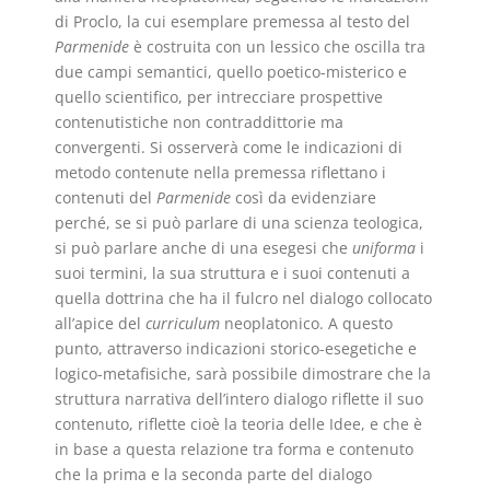
di Proclo, la cui esemplare premessa al testo del
Parmenide
è costruita con un lessico che oscilla tra
due campi semantici, quello poetico-misterico e
quello scientifico, per intrecciare prospettive
contenutistiche non contraddittorie ma
convergenti. Si osserverà come le indicazioni di
metodo contenute nella premessa riflettano i
contenuti del
Parmenide
così da evidenziare
perché, se si può parlare di una scienza teologica,
si può parlare anche di una esegesi che
uniforma
i
suoi termini, la sua struttura e i suoi contenuti a
quella dottrina che ha il fulcro nel dialogo collocato
all’apice del
curriculum
neoplatonico. A questo
punto, attraverso indicazioni storico-esegetiche e
logico-metafisiche, sarà possibile dimostrare che la
struttura narrativa dell’intero dialogo riflette il suo
contenuto, riflette cioè la teoria delle Idee, e che è
in base a questa relazione tra forma e contenuto
che la prima e la seconda parte del dialogo