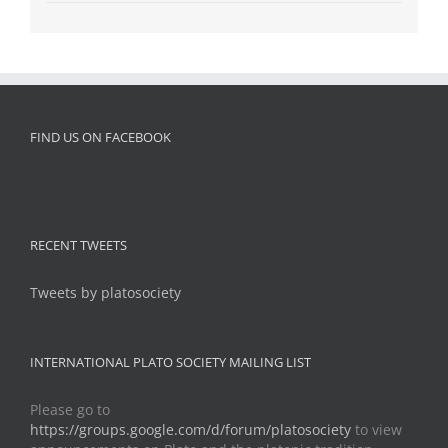
FIND US ON FACEBOOK
RECENT TWEETS
Tweets by platosociety
INTERNATIONAL PLATO SOCIETY MAILING LIST
Please go to
https://groups.google.com/d/forum/platosociety
to view