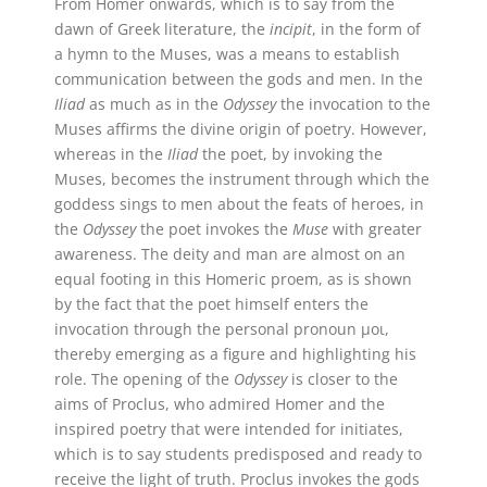
From Homer onwards, which is to say from the
dawn of Greek literature, the
incipit
, in the form of
a hymn to the Muses, was a means to establish
communication between the gods and men. In the
Iliad
as much as in the
Odyssey
the invocation to the
Muses affirms the divine origin of poetry. However,
whereas in the
Iliad
the poet, by invoking the
Muses, becomes the instrument through which the
goddess sings to men about the feats of heroes, in
the
Odyssey
the poet invokes the
Muse
with greater
awareness. The deity and man are almost on an
equal footing in this Homeric proem, as is shown
by the fact that the poet himself enters the
invocation through the personal pronoun μοι,
thereby emerging as a figure and highlighting his
role. The opening of the
Odyssey
is closer to the
aims of Proclus, who admired Homer and the
inspired poetry that were intended for initiates,
which is to say students predisposed and ready to
receive the light of truth. Proclus invokes the gods