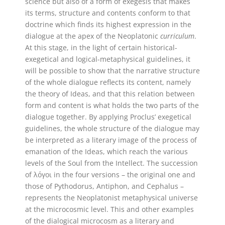
science but also of a form of exegesis that makes
its terms, structure and contents conform to that
doctrine which finds its highest expression in the
dialogue at the apex of the Neoplatonic
curriculum
.
At this stage, in the light of certain historical-
exegetical and logical-metaphysical guidelines, it
will be possible to show that the narrative structure
of the whole dialogue reflects its content, namely
the theory of Ideas, and that this relation between
form and content is what holds the two parts of the
dialogue together. By applying Proclus’ exegetical
guidelines, the whole structure of the dialogue may
be interpreted as a literary image of the process of
emanation of the Ideas, which reach the various
levels of the Soul from the Intellect. The succession
of λόγοι in the four versions – the original one and
those of Pythodorus, Antiphon, and Cephalus –
represents the Neoplatonist metaphysical universe
at the microcosmic level. This and other examples
of the dialogical microcosm as a literary and