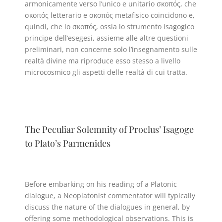
armonicamente verso l’unico e unitario σκοπός, che
σκοπός letterario e σκοπός metafisico coincidono e,
quindi, che lo σκοπός, ossia lo strumento isagogico
principe dell’esegesi, assieme alle altre questioni
preliminari, non concerne solo l’insegnamento sulle
realtà divine ma riproduce esso stesso a livello
microcosmico gli aspetti delle realtà di cui tratta.
The Peculiar Solemnity of Proclus’ Isagoge
to Plato’s Parmenides
Before embarking on his reading of a Platonic
dialogue, a Neoplatonist commentator will typically
discuss the nature of the dialogues in general, by
offering some methodological observations. This is