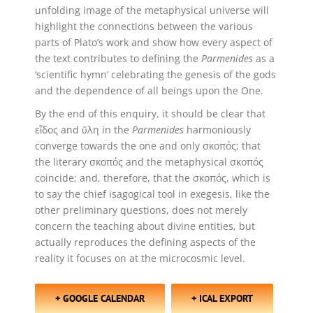
unfolding image of the metaphysical universe will
highlight the connections between the various
parts of Plato’s work and show how every aspect of
the text contributes to defining the
Parmenides
as a
‘scientific hymn’ celebrating the genesis of the gods
and the dependence of all beings upon the One.
By the end of this enquiry, it should be clear that
εἶδος and ὕλη in the
Parmenides
harmoniously
converge towards the one and only σκοπός; that
the literary σκοπός and the metaphysical σκοπός
coincide; and, therefore, that the σκοπός, which is
to say the chief isagogical tool in exegesis, like the
other preliminary questions, does not merely
concern the teaching about divine entities, but
actually reproduces the defining aspects of the
reality it focuses on at the microcosmic level.
+ GOOGLE CALENDAR
+ ICAL EXPORT