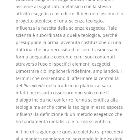
assieme al significato metafisico che la stessa
attività esegetica custodisce. Il ben noto ossimorico
progetto ateniese di una ‘scienza teologica’
influenza la nascita della scienza esegetica. Tale
scienza è subordinata a quella teologica, perché
presuppone la ormai avvenuta costituzione di una
dottrina che ora necessita di essere trasmessa in
forma adeguata e coerente con i suoi contenuti
attraverso l’uso di specifici elementi esegetici.
Dimostrare ciò implicherà ridefinire, ampliandoli, i
termini che consentono di affermare la centralità
del
Parmenide
nella tradizione platonica: sarà
infatti necessario osservare non solo come il
dialogo incida nel conferire forma scientifica alla
teologia ma anche come la teologia in esso esposta
influenzi la definizione di un metodo esegetico che
ha fondamento metafisico e forma scientifica.
Al fine di raggiungere questo obiettivo si procederà
alla maniera neoplatonica, seguendo le indicazioni