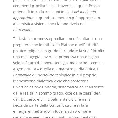
commenti procliani – e attraverso la quale Proclo
ottiene di introdurre i suoi iniziati
nel modo più
appropriato
, e quindi col metodo più appropriato,
alla mistica visione che Platone rivela nel
Parmenide
.
Tuttavia la premessa procliana non è soltanto una
preghiera che identifica in Platone quell’autorità
poetico-religiosa in grado di rendere la sua filosofia
una mistagogia. Invero la premessa non disegna
solo la figura del poeta-teologo, ma anche – come si
argomenterà – quella del maestro di dialettica. Il
Parmenide
è uno scritto teologico in cui proprio
l’esposizione dialettica è ciò che conferisce
un’articolazione unitaria, sistematica ed esauriente
delle realtà in sommo grado, cioè delle classi degli
dèi. E questo è principalmente ciò che nella
seconda parte della comunicazione si farà
emergere, mettendo in luce le straordinarie
capacità esegetiche degli antichi commentatori