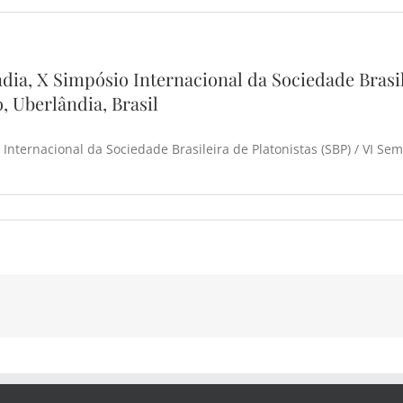
dia, X Simpósio Internacional da Sociedade Brasile
, Uberlândia, Brasil
nternacional da Sociedade Brasileira de Platonistas (SBP) / VI Sem