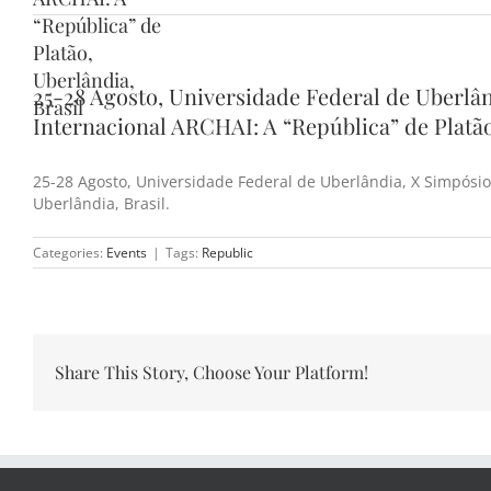
“República” de
Platão,
Uberlândia,
25-28 Agosto, Universidade Federal de Uberlân
Brasil
Internacional ARCHAI: A “República” de Platão
25-28 Agosto, Universidade Federal de Uberlândia, X Simpósio I
Uberlândia, Brasil.
Categories:
Events
|
Tags:
Republic
Share This Story, Choose Your Platform!